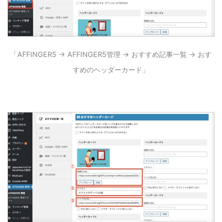
「AFFINGER5 → AFFINGER5管理 → おすすめ記事一覧 → おす
すめのヘッダーカード」