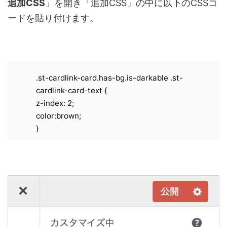
追加CSS
」を開き「追加CSS」の中に以下のCSSコ
ードを貼り付けます。
.st-cardlink-card.has-bg.is-darkable .st-
cardlink-card-text {
z-index: 2;
color:brown;
}