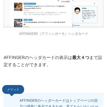
AFFINGER5（アフィンガー５）ヘッダカード
AFFINGERのヘッダカードの表示は
最大４つ
まで設
定することができます。
メリット
AFFINGERのヘッダーカードはトップページの目
立つ場所に表示できるため、見てもらいたいペー