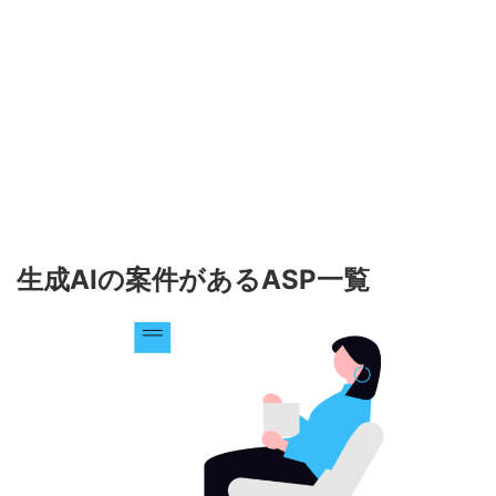
生成
AI
の案件がある
ASP
一覧