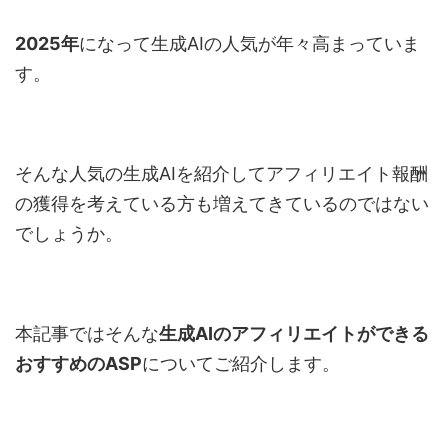
2025
年
になって生成
AI
の人気が年々高まっていま
す。
そんな人気の生成
AI
を紹介してアフィリエイト報酬
の獲得を考えている方も増えてきているのではない
でしょうか。
本記事ではそんな
生成
AIのアフィリエイト
ができる
おすすめの
ASP
についてご紹介します。