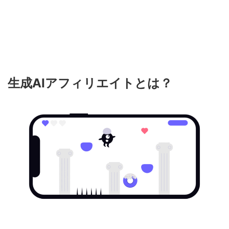
生成
AI
アフィリエイトとは？