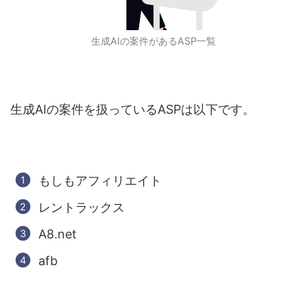
生成
AI
の案件がある
ASP
一覧
生成
AI
の案件を扱っている
ASP
は以下です。
もしもアフィリエイト
レントラックス
A8.net
afb