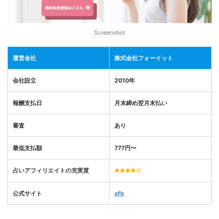
Screenshot
運営会社
株式会社フォーイット
会社設立
2010年
報酬支払日
月末締め翌月末払い
審査
あり
最低支払額
777
円〜
占いアフィリエイトの充実度
公式サイト
afb