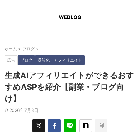
WEBLOG
ホーム
>
ブログ
>
広告
ブログ
収益化・アフィリエイト
生成AIアフィリエイトができるおす
すめASPを紹介【副業・ブログ向
け】
2026年7月8日