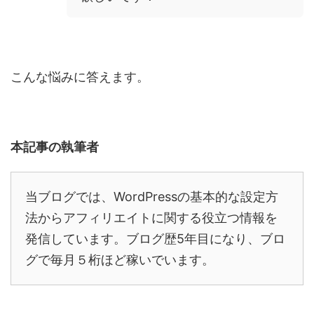
こんな悩みに答えます。
本記事の執筆者
当ブログでは、
WordPress
の基本的な設定方
法からアフィリエイトに関する役立つ情報を
発信しています。ブログ歴5年目になり、ブロ
グで毎月５桁ほど稼いでいます。