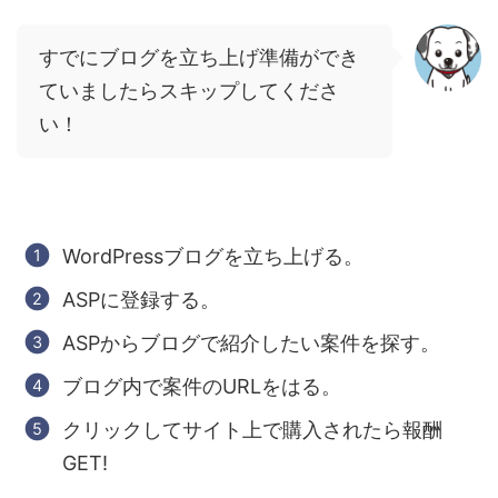
すでにブログを立ち上げ準備ができ
ていましたらスキップしてくださ
い！
WordPress
ブログを立ち上げる。
ASP
に登録する。
ASP
からブログで紹介したい案件を探す。
ブログ内で案件の
URL
をはる。
クリックしてサイト上で購入されたら報酬
GET!