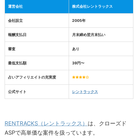
運営会社
株式会社レントラックス
会社設立
2005年
報酬支払日
月末締め翌月末払い
審査
あり
最低支払額
39
円〜
占いアフィリエイトの充実度
公式サイト
レントラックス
RENTRACKS（レントラックス）
は、クローズド
ASPで高単価な案件を扱っています。