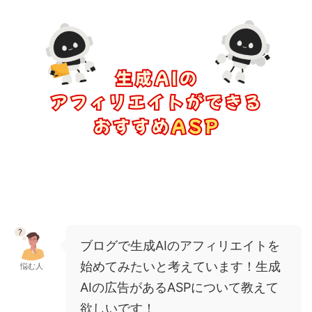
ブログで生成
AI
のアフィリエイトを
始めてみたいと考えています！生成
悩む人
AI
の広告がある
ASP
について教えて
欲しいです！