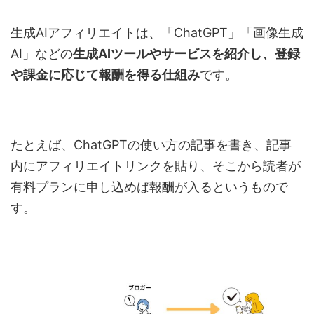
生成
AI
アフィリエイトは、「
ChatGPT
」「画像生成
AI
」などの
生成
AI
ツールやサービスを紹介し、登録
や課金に応じて報酬を得る仕組み
です。
たとえば、
ChatGPT
の使い方の記事を書き、記事
内にアフィリエイトリンクを貼り、そこから読者が
有料プランに申し込めば報酬が入るというもので
す。