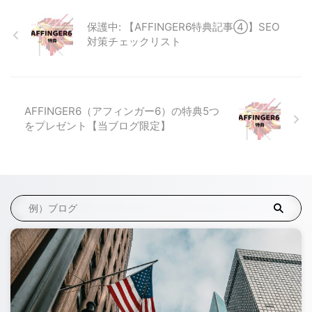
保護中: 【AFFINGER6特典記事④】SEO
対策チェックリスト
AFFINGER6（アフィンガー6）の特典5つ
をプレゼント【当ブログ限定】