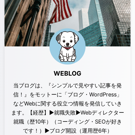
WEBLOG
当ブログは、『シンプルで見やすい記事を発
信！』をモットーに「ブログ・WordPress」
などWebに関する役立つ情報を発信していき
ます。【経歴】▶︎就職失敗▶︎Webディレクター
就職（歴10年）（コーディング・SEOが好き
です！）▶︎ブログ開設（運用歴6年）