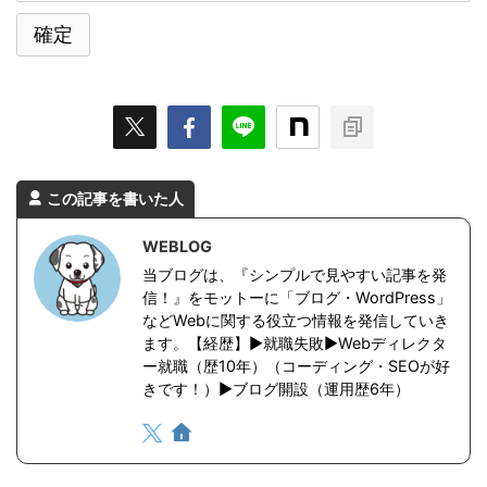
この記事を書いた人
WEBLOG
当ブログは、『シンプルで見やすい記事を発
信！』をモットーに「ブログ・WordPress」
などWebに関する役立つ情報を発信していき
ます。【経歴】▶︎就職失敗▶︎Webディレクタ
ー就職（歴10年）（コーディング・SEOが好
きです！）▶︎ブログ開設（運用歴6年）