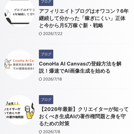
ブログ
アフィリエイトブログはオワコン？6年
継続して分かった「稼ぎにくい」正体
と今から月5万稼ぐ新・戦略
2026/7/22
ブログ
ConoHa AI Canvasの登録方法を解
説！爆速でAI画像生成を始める
2026/7/18
ブログ
【2026年最新】クリエイターが知って
おくべき生成AIの著作権問題と身を守
るための対策
2026/7/8