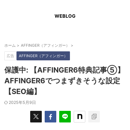
WEBLOG
ホーム
>
AFFINGER（アフィンガー）
>
広告
AFFINGER（アフィンガー）
保護中: 【AFFINGER6特典記事⑤】
AFFINGER6でつまずきそうな設定
【SEO編】
2025年5月9日