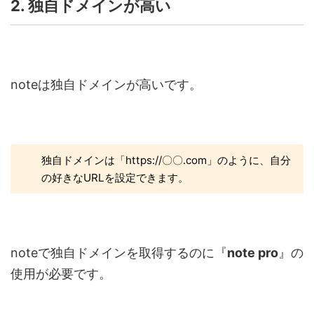
2. 独自ドメインが高い
note
は独自ドメインが高いです。
独自ドメインは「
https://
〇〇
.com
」のように、自分
の好きな
URL
を設定できます。
note
で独自ドメインを取得するのに『
note pro
』
の
使用が必要です。