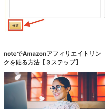
note
で
Amazon
アフィリエイトリン
クを貼る方法【３ステップ】