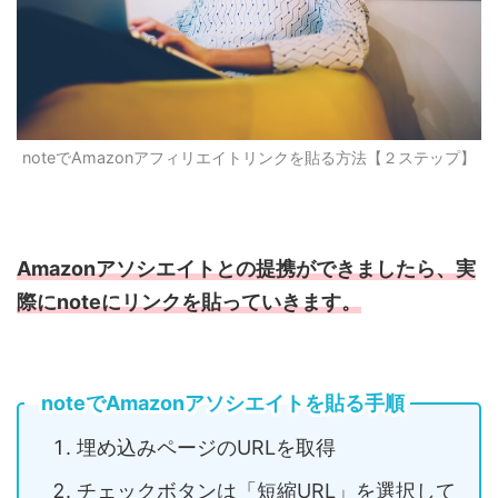
note
で
Amazon
アフィリエイトリンクを貼る方法【２ステップ】
Amazonアソシエイトとの提携ができましたら、実
際にnoteにリンクを貼っていきます。
noteでAmazonアソシエイトを貼る手順
埋め込みページの
URL
を取得
チェックボタンは「短縮
URL」
を選択して