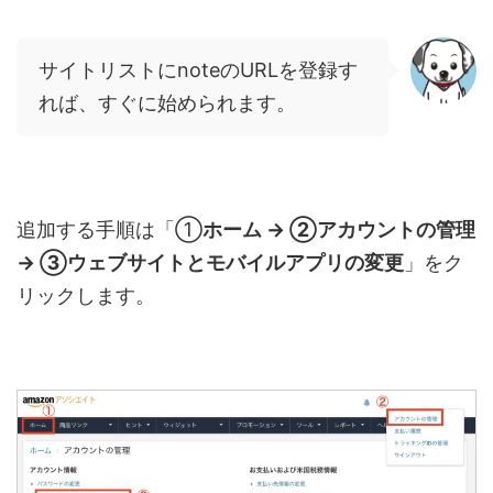
サイトリストに
note
の
URL
を登録す
れば、すぐに始められます。
追加する手順は「①
ホーム → ②アカウントの管理
→ ③ウェブサイトとモバイルアプリの変更
」をク
リックします。