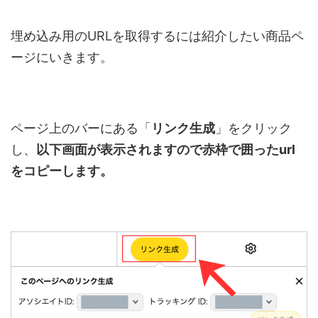
埋め込み用の
URL
を取得するには紹介したい商品ペ
ージにいきます。
ページ上のバーにある「
リンク生成
」をクリック
し、
以下画面が表示されますので赤枠で囲った
url
をコピーします。