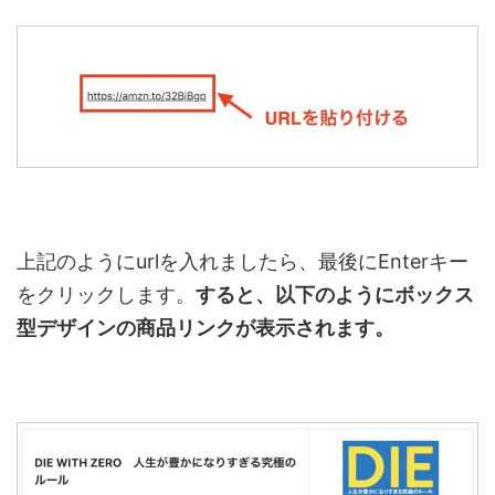
上記のように
url
を入れましたら、最後に
Enter
キー
をクリックします。
すると、以下のようにボックス
型デザインの商品リンクが表示されます。