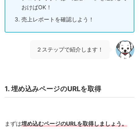
おけば
OK！
売上レポートを確認しよう！
２ステップで紹介します！
1. 埋め込みページの
URL
を取得
まずは
埋め込むページの
URL
を取得しましょう。