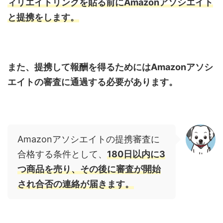
ィリエイトリンクを貼る前に
Amazon
アソシエイト
と提携をします。
また、提携して報酬を得るためにはAmazonアソシ
エイトの審査に通過する必要があります。
Amazonアソシエイトの提携審査に
合格する条件として、
180
日以内に
3
つ
商品を売り、その後に審査が開始
され合否の連絡が届きます。