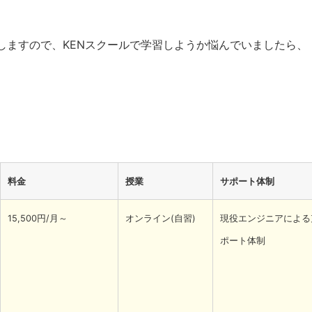
しますので、
KEN
スクールで学習しようか悩んでいましたら、
料金
授業
サポート体制
15,500円/月～
オンライン(自習)
現役エンジニアによる
ポート体制