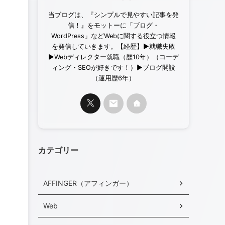
当ブログは、『シンプルで見やすい記事を発
信！』をモットーに「ブログ・
WordPress」などWebに関する役立つ情報
を発信していきます。【経歴】▶︎就職失敗
▶︎Webディレクター就職（歴10年）（コーデ
ィング・SEOが好きです！）▶︎ブログ開設
（運用歴6年）
カテゴリー
AFFINGER（アフィンガー）
Web