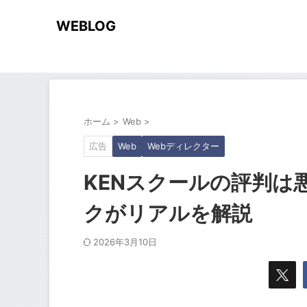
WEBLOG
ホーム
>
Web
>
広告
Web
Webディレクター
KENスクールの評判は
クがリアルを解説
2026年3月10日