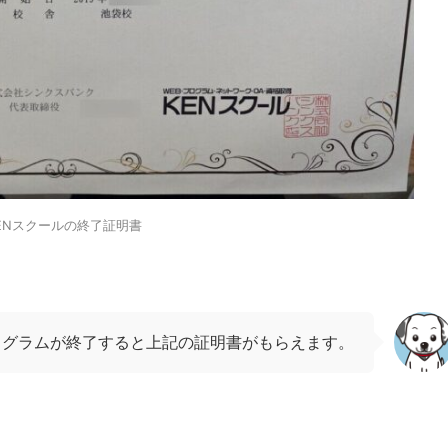
ENスクールの終了証明書
ログラムが終了すると上記の証明書がもらえます。