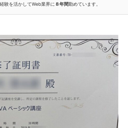
た経験を活かして
Web
業界に
８年間
勤めています。