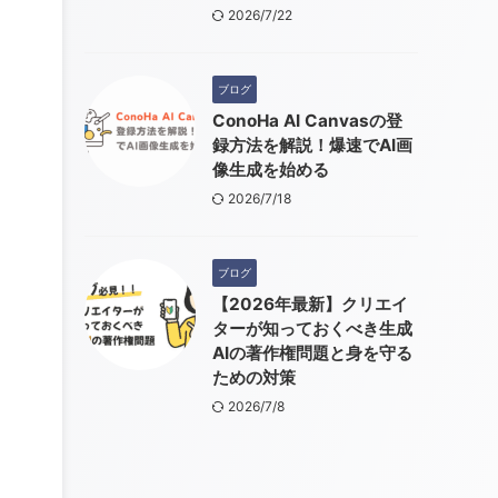
2026/7/22
ブログ
ConoHa AI Canvasの登
録方法を解説！爆速でAI画
像生成を始める
2026/7/18
ブログ
【2026年最新】クリエイ
ターが知っておくべき生成
AIの著作権問題と身を守る
ための対策
2026/7/8