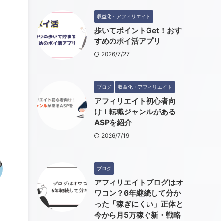
収益化・アフィリエイト
歩いてポイントGet！おす
すめのポイ活アプリ
2026/7/27
ブログ
収益化・アフィリエイト
アフィリエイト初心者向
け！転職ジャンルがある
ASPを紹介
2026/7/19
ブログ
アフィリエイトブログはオ
ワコン？6年継続して分か
った「稼ぎにくい」正体と
今から月5万稼ぐ新・戦略