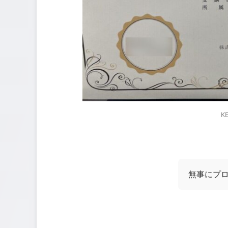
K
無事にプ