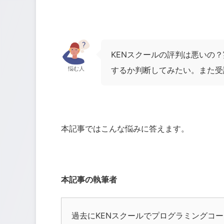
KENスクールの評判は悪いの
するか判断してみたい。また受
悩む人
本記事ではこんな悩みに答えます。
本記事の執筆者
過去に
KEN
スクールでプログラミングコー