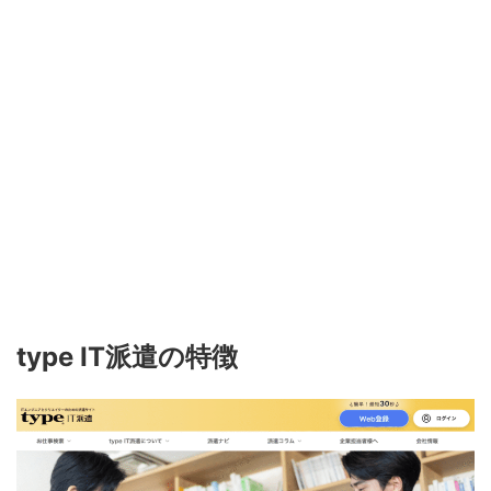
type IT
派遣の特徴