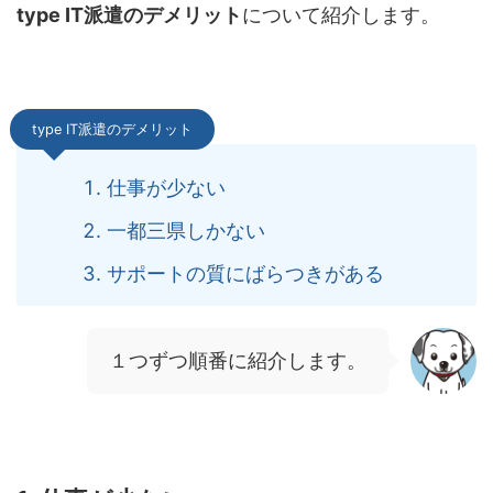
type IT
派遣のデメリット
について紹介します。
type IT
派遣のデメリット
仕事が少ない
一都三県しかない
サポートの質にばらつきがある
１つずつ順番に紹介します。