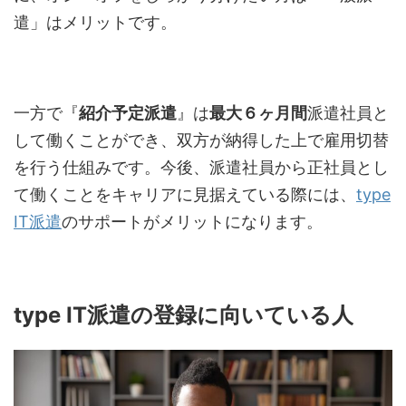
遣」はメリットです。
一方で『
紹介予定派遣
』は
最大６ヶ月間
派遣社員と
して働くことができ、双方が納得した上で雇用切替
を行う仕組みです。今後、派遣社員から正社員とし
て働くことをキャリアに見据えている際には、
type
IT派遣
のサポートがメリットになります。
type IT
派遣の登録に向いている人