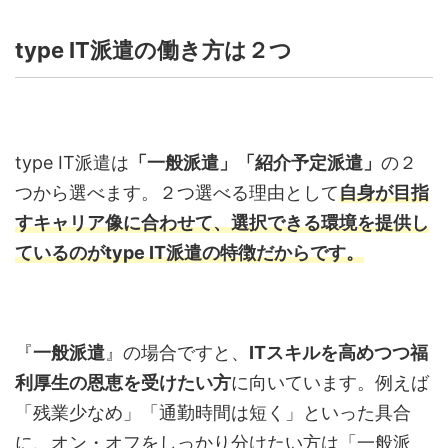
type IT
派遣の働き方は２つ
type IT
派遣は
「一般派遣」「紹介予定派遣」
の２
つから選べます。２つ選べる理由として
自身が目指
すキャリア像に合わせて、選択できる環境を提供し
ているのが
type IT
派遣の特徴だからです。
『
一般派遣
』の場合ですと、
IT
スキルを高めつつ福
利厚生の恩恵を受けたい方
に向いています。例えば
「残業少なめ」「通勤時間は短く」といった具合
に、オン・オフをしっかり分けたい方は「一般派