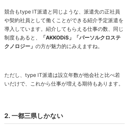
競合も
type IT
派遣と同じような、派遣先の正社員
や契約社員として働くことができる紹介予定派遣を
導入しています。紹介してもらえる仕事の数、同じ
制度もあると、
「
AKKODiS
」「パーソルクロステ
クノロジー」
の方が魅力的にみえますね。
ただし、
type IT
派遣は設立年数が他会社と比べ若
いだけで、これから仕事が増える期待もあります。
2. 一都三県しかない