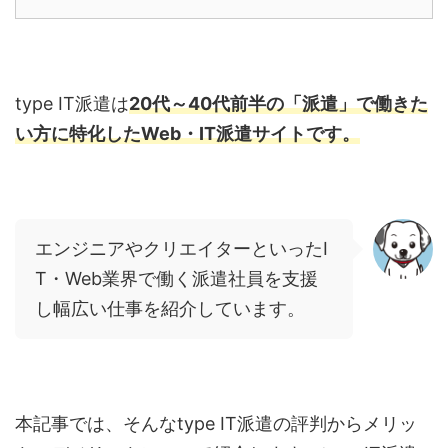
type IT
派遣は
20
代～
40
代前半の「派遣」で働きた
い方に特化したWeb・
IT
派遣サイトです。
エンジニアやクリエイターといったI
T・Web業界で働く派遣社員を支援
し幅広い仕事を紹介しています。
本記事では、そんな
type IT
派遣の評判からメリッ