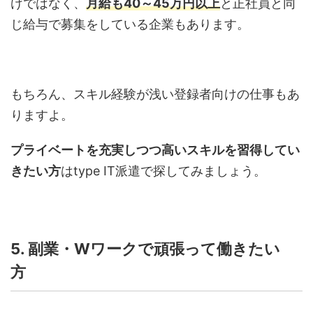
けではなく、
月給も
40
～
45
万円以上
と正社員と同
じ給与で募集をしている企業もあります。
もちろん、スキル経験が浅い登録者向けの仕事もあ
りますよ。
プライベートを充実しつつ高いスキルを習得してい
きたい方
は
type IT
派遣で探してみましょう。
5. 副業・
W
ワークで頑張って働きたい
方