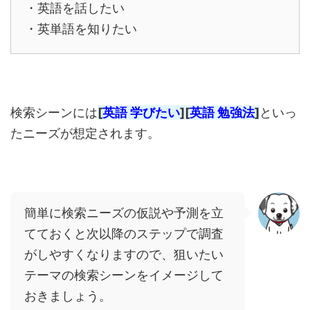
・英語を話したい
・英単語を知りたい
検索シーンには
[
英語 学びたい
]
[
英語 勉強法
]
といっ
たニーズが想定されます。
簡単に検索ニーズの仮説や予測を立
てておくと次以降のステップで調査
がしやすくなりますので、狙いたい
テーマの検索シーンをイメージして
おきましょう。