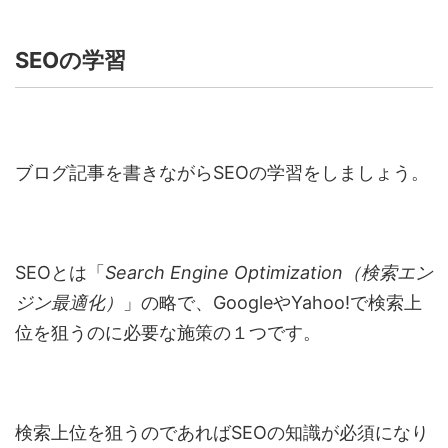
SEOの学習
ブログ記事を書きながらSEOの学習をしましょう。
SEOとは「
Search Engine Optimization（検索エン
ジン最適化）
」の略で、GoogleやYahoo!で検索上
位を狙うのに必要な施策の１つです。
検索上位を狙うのであればSEOの知識が必須になり