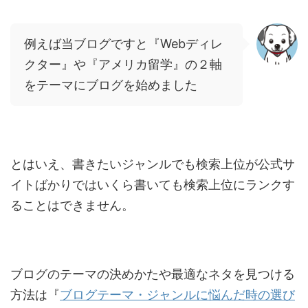
例えば当ブログですと『Webディレ
クター』や『アメリカ留学』の２軸
をテーマにブログを始めました
とはいえ、書きたいジャンルでも検索上位が公式サ
イトばかりではいくら書いても検索上位にランクす
ることはできません。
ブログのテーマの決めかたや最適なネタを見つける
方法は『
ブログテーマ・ジャンルに悩んだ時の選び