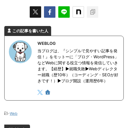
この記事を書いた人
WEBLOG
当ブログは、『シンプルで見やすい記事を発
信！』をモットーに「ブログ・WordPress」
などWebに関する役立つ情報を発信していき
ます。【経歴】▶︎就職失敗▶︎Webディレクタ
ー就職（歴10年）（コーディング・SEOが好
きです！）▶︎ブログ開設（運用歴6年）
-
Web