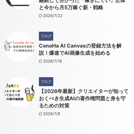
継続して分かった「稼ぎにくい」正体
と今から月5万稼ぐ新・戦略
2026/7/22
ブログ
ConoHa AI Canvasの登録方法を解
説！爆速でAI画像生成を始める
2026/7/18
ブログ
【2026年最新】クリエイターが知って
おくべき生成AIの著作権問題と身を守
るための対策
2026/7/8