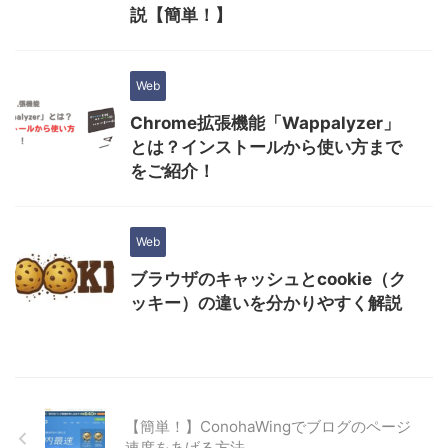
説【簡単！】
Web
Chrome拡張機能「Wappalyzer」
とは？インストールから使い方まで
をご紹介！
Web
ブラウザのキャッシュとcookie（ク
ッキー）の違いを分かりやすく解説
【簡単！】ConohaWingでブログのページ
速度をあげる方法