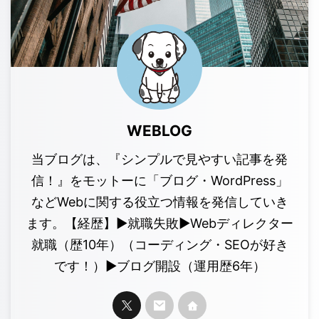
WEBLOG
当ブログは、『シンプルで見やすい記事を発
信！』をモットーに「ブログ・WordPress」
などWebに関する役立つ情報を発信していき
ます。【経歴】▶︎就職失敗▶︎Webディレクター
就職（歴10年）（コーディング・SEOが好き
です！）▶︎ブログ開設（運用歴6年）