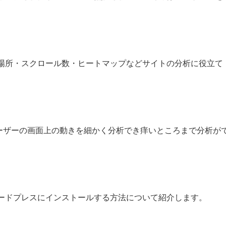
ックされた場所・スクロール数・ヒートマップなどサイトの分析に役立て
ーザーの画面上の動きを細かく分析でき痒いところまで分析が
ityをワードプレスにインストールする方法について紹介します。