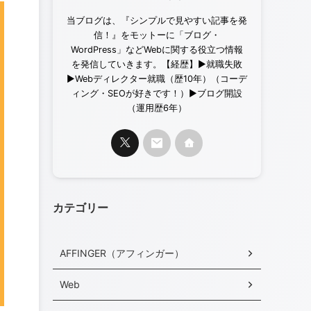
当ブログは、『シンプルで見やすい記事を発
信！』をモットーに「ブログ・
WordPress」などWebに関する役立つ情報
を発信していきます。【経歴】▶︎就職失敗
▶︎Webディレクター就職（歴10年）（コーデ
ィング・SEOが好きです！）▶︎ブログ開設
（運用歴6年）
カテゴリー
AFFINGER（アフィンガー）
Web