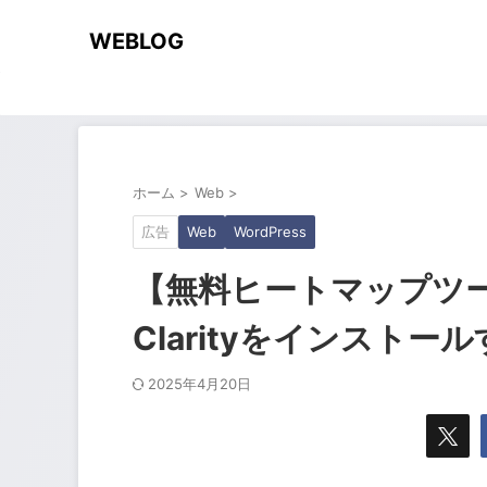
WEBLOG
ホーム
>
Web
>
広告
Web
WordPress
【無料ヒートマップツール】W
Clarityをインストー
2025年4月20日