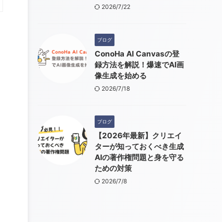
2026/7/22
ブログ
ConoHa AI Canvasの登
録方法を解説！爆速でAI画
像生成を始める
2026/7/18
ブログ
【2026年最新】クリエイ
ターが知っておくべき生成
AIの著作権問題と身を守る
ための対策
2026/7/8