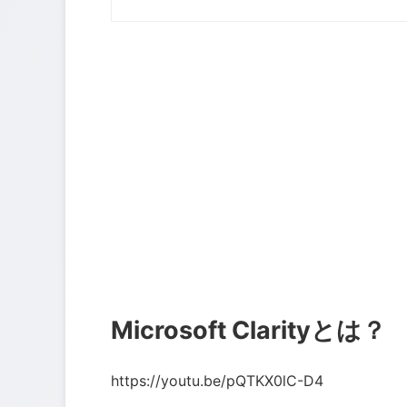
Microsoft Clarityとは？
https://youtu.be/pQTKX0lC-D4