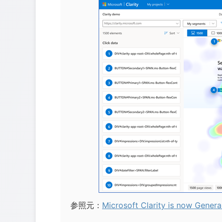
参照元：
Microsoft Clarity is now General