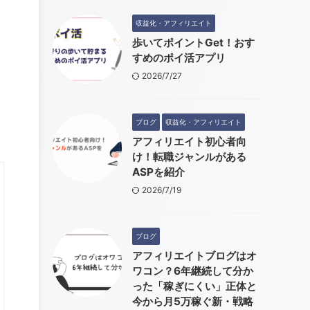
収益化・アフィリエイト
歩いてポイントGet！おす
すめのポイ活アプリ
2026/7/27
ブログ
収益化・アフィリエイト
アフィリエイト初心者向
け！転職ジャンルがある
ASPを紹介
2026/7/19
ブログ
アフィリエイトブログはオ
ワコン？6年継続して分か
った「稼ぎにくい」正体と
今から月5万稼ぐ新・戦略