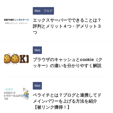
Web
ブログ
エックスサーバーでできることは？
評判とメリット４つ・デメリット３
つ
Web
ブラウザのキャッシュとcookie（ク
ッキー）の違いを分かりやすく解説
Web
ペライチとは？ブログと連携してド
メインパワーを上げる方法を紹介
【被リンク獲得！】