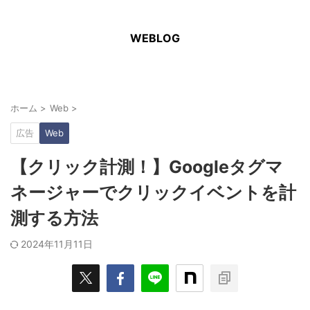
WEBLOG
ホーム
>
Web
>
広告
Web
【クリック計測！】Googleタグマ
ネージャーでクリックイベントを計
測する方法
2024年11月11日