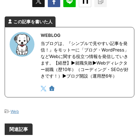
この記事を書いた人
WEBLOG
当ブログは、『シンプルで見やすい記事を発
信！』をモットーに「ブログ・WordPress」
などWebに関する役立つ情報を発信していき
ます。【経歴】▶︎就職失敗▶︎Webディレクタ
ー就職（歴10年）（コーディング・SEOが好
きです！）▶︎ブログ開設（運用歴6年）
-
Web
関連記事