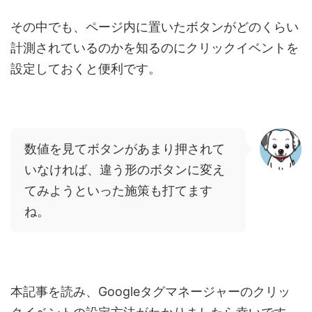
その中でも、ページ内に置いたボタンがどのくらい
計測されているのかを知るのにクリックイベントを
設定しておくと便利です。
数値を見てボタンがあまり押されて
いなければ、違う形のボタンに変え
てみようといった施策も打てます
ね。
本記事を読み、Googleタグマネージャーのクリッ