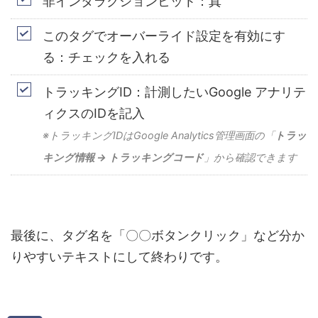
非インタラクションヒット：真
このタグでオーバーライド設定を有効にす
る：チェックを入れる
トラッキング
ID：計測したいGoogle アナリテ
ィクスのIDを記入
※トラッキングIDはGoogle Analytics管理画面の「
トラッ
キング情報 → トラッキングコード
」から確認できます
最後に、タグ名を「〇〇ボタンクリック」など分か
りやすいテキストにして終わりです。