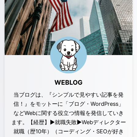
WEBLOG
当ブログは、『シンプルで見やすい記事を発
信！』をモットーに「ブログ・WordPress」
などWebに関する役立つ情報を発信していき
ます。【経歴】▶︎就職失敗▶︎Webディレクター
就職（歴10年）（コーディング・SEOが好き