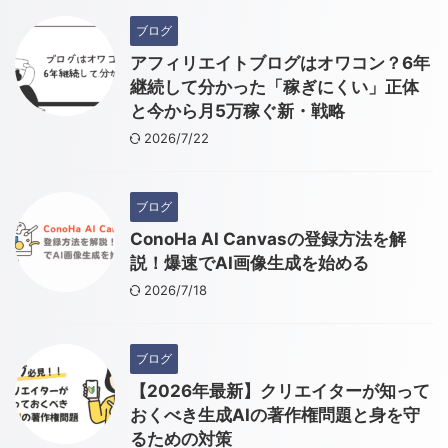
ブログ
アフィリエイトブログはオワコン？6年
継続して分かった「稼ぎにくい」正体
と今から月5万稼ぐ新・戦略
2026/7/22
ブログ
ConoHa AI Canvasの登録方法を解
説！爆速でAI画像生成を始める
2026/7/18
ブログ
【2026年最新】クリエイターが知って
おくべき生成AIの著作権問題と身を守
るための対策