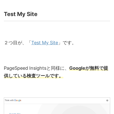
Test My Site
２つ目が、「
Test My Site
」です。
PageSpeed Insightsと同様に、
Googleが無料で提
供している検査ツールです。