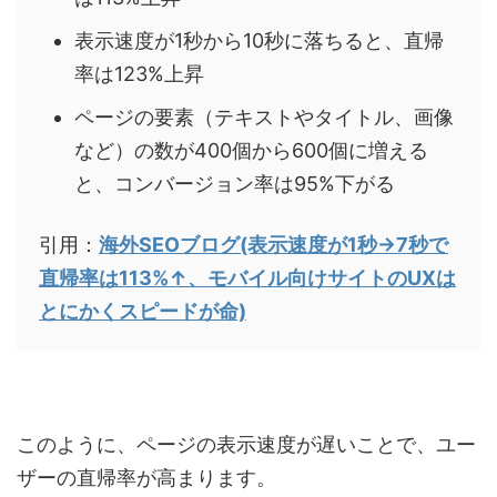
表示速度が1秒から10秒に落ちると、直帰
率は123%上昇
ページの要素（テキストやタイトル、画像
など）の数が400個から600個に増える
と、コンバージョン率は95%下がる
引用：
海外SEOブログ(表示速度が1秒→7秒で
直帰率は113%↑、モバイル向けサイトのUXは
とにかくスピードが命)
このように、ページの表示速度が遅いことで、ユー
ザーの直帰率が高まります。