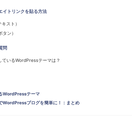
リエイトリンクを貼る方法
（テキスト）
（ボタン）
質問
しているWordPressテーマは？
WordPressテーマ
でWordPressブログを簡単に！：まとめ