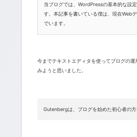
当ブログでは、
WordPress
の基本的な設定
す。本記事を書いている僕は、現在
Web
デ
でいます。
今までテキストエディタを使ってブログの運用を
みようと思いました。
Gutenbergは、ブログを始めた初心者