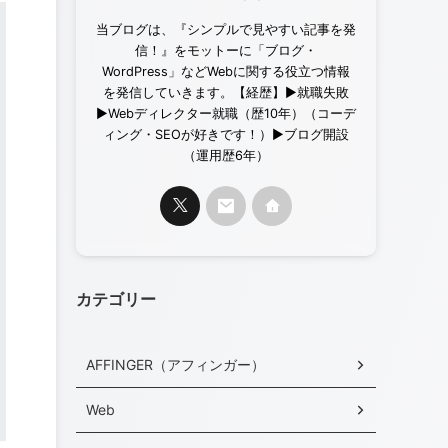
当ブログは、『シンプルで見やすい記事を発
信！』をモットーに「ブログ・
WordPress」などWebに関する役立つ情報
を発信していきます。【経歴】▶︎就職失敗
▶︎Webディレクター就職（歴10年）（コーデ
ィング・SEOが好きです！）▶︎ブログ開設
（運用歴6年）
カテゴリー
AFFINGER（アフィンガー）
Web