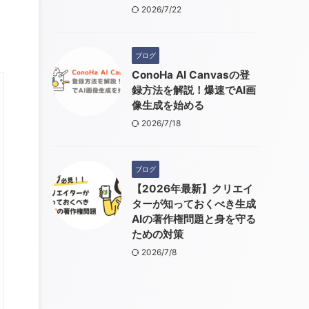
2026/7/22
ブログ
ConoHa AI Canvasの登
録方法を解説！爆速でAI画
像生成を始める
2026/7/18
ブログ
【2026年最新】クリエイ
ターが知っておくべき生成
AIの著作権問題と身を守る
ための対策
2026/7/8