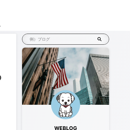
リエイト
の
WEBLOG