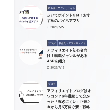
収益化・アフィリエイト
歩いてポイントGet！おす
すめのポイ活アプリ
2026/7/27
ブログ
収益化・アフィリエイト
アフィリエイト初心者向
け！転職ジャンルがある
ASPを紹介
2026/7/19
ブログ
アフィリエイトブログはオ
ワコン？6年継続して分か
った「稼ぎにくい」正体と
今から月5万稼ぐ新・戦略