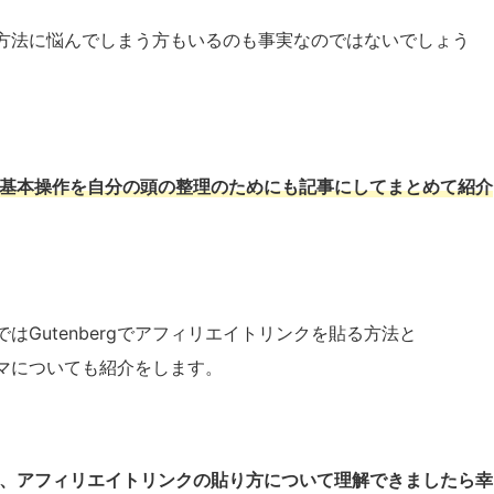
操作方法に悩んでしまう方もいるのも事実なのではないでしょう
い方や基本操作を自分の頭の整理のためにも記事にしてまとめて紹介
Gutenbergでアフィリエイトリンクを貼る方法と
テーマについても紹介をします。
使い方、アフィリエイトリンクの貼り方について理解できましたら幸