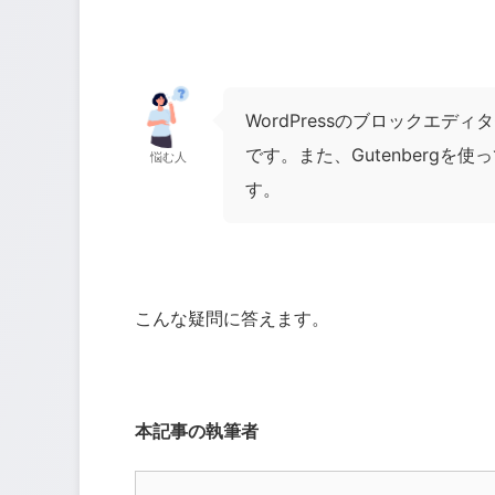
WordPressのブロックエデ
です。また、Gutenberg
悩む人
す。
こんな疑問に答えます。
本記事の執筆者