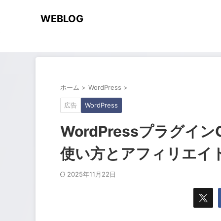
WEBLOG
ホーム
>
WordPress
>
広告
WordPress
WordPressプラグイ
使い方とアフィリエイ
2025年11月22日