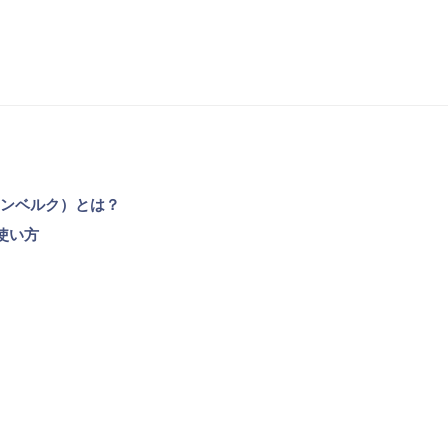
グーテンベルク）とは？
な使い方