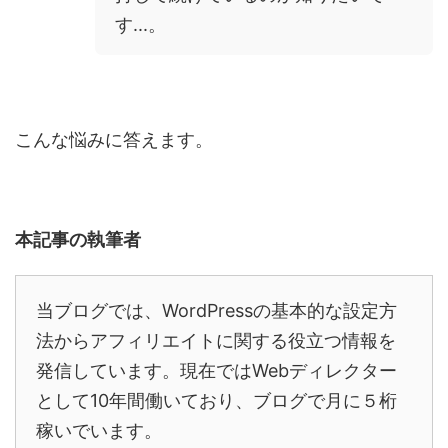
す...。
こんな悩みに答えます。
本記事の執筆者
当ブログでは、
WordPress
の基本的な設定方
法からアフィリエイトに関する役立つ情報を
発信しています。現在では
Web
ディレクター
として10年間働いており、ブログで月に５桁
稼いでいます。