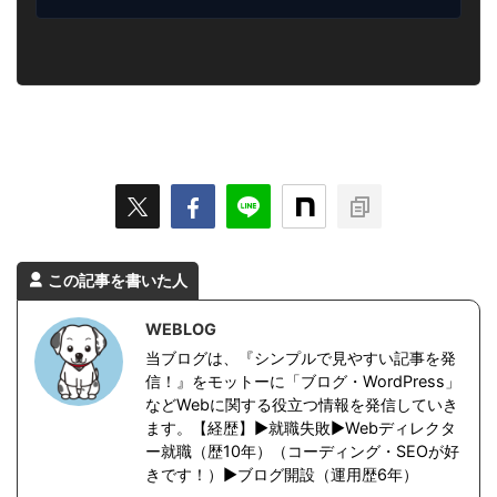
この記事を書いた人
WEBLOG
当ブログは、『シンプルで見やすい記事を発
信！』をモットーに「ブログ・WordPress」
などWebに関する役立つ情報を発信していき
ます。【経歴】▶︎就職失敗▶︎Webディレクタ
ー就職（歴10年）（コーディング・SEOが好
きです！）▶︎ブログ開設（運用歴6年）