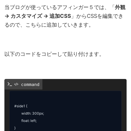
当ブログが使っているアフィンガー５では、「
外観
→ カスタマイズ → 追加CSS
」からCSSを編集でき
るので、こちらに追加していきます。
以下のコードをコピーして貼り付けます。
 command
#side1
 {

	width: 300px;

	float: left;

}
