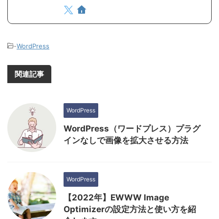
-
WordPress
関連記事
WordPress
WordPress（ワードプレス）プラグ
インなしで画像を拡大させる方法
WordPress
【2022年】EWWW Image
Optimizerの設定方法と使い方を紹