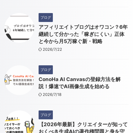
ブログ
アフィリエイトブログはオワコン？6年
継続して分かった「稼ぎにくい」正体
と今から月5万稼ぐ新・戦略
2026/7/22
ブログ
ConoHa AI Canvasの登録方法を解
説！爆速でAI画像生成を始める
2026/7/18
ブログ
【2026年最新】クリエイターが知って
おくべき生成AIの著作権問題と身を守