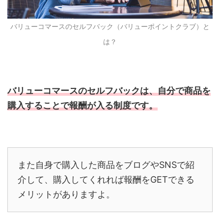
バリューコマースのセルフバック（バリューポイントクラブ）と
は？
バリューコマースのセルフバックは、自分で商品を
購入することで報酬が入る制度です。
また自身で購入した商品をブログや
SNS
で紹
介して、購入してくれれば報酬を
GET
できる
メリットがありますよ。