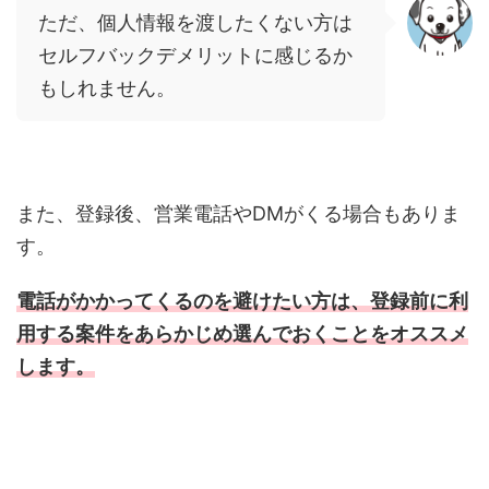
ただ、個人情報を渡したくない方は
セルフバックデメリットに感じるか
もしれません。
また、登録後、営業電話や
DM
がくる場合もありま
す。
電話がかかってくるのを避けたい方は、登録前に利
用する案件をあらかじめ選んでおくことをオススメ
します。