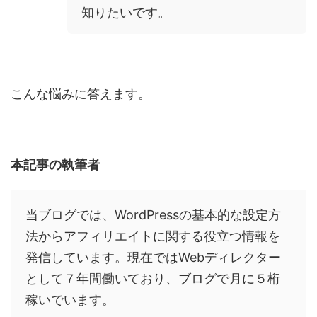
知りたいです。
こんな悩みに答えます。
本記事の執筆者
当ブログでは、
WordPress
の基本的な設定方
法からアフィリエイトに関する役立つ情報を
発信しています。現在では
Web
ディレクター
として７年間働いており、ブログで月に５桁
稼いでいます。