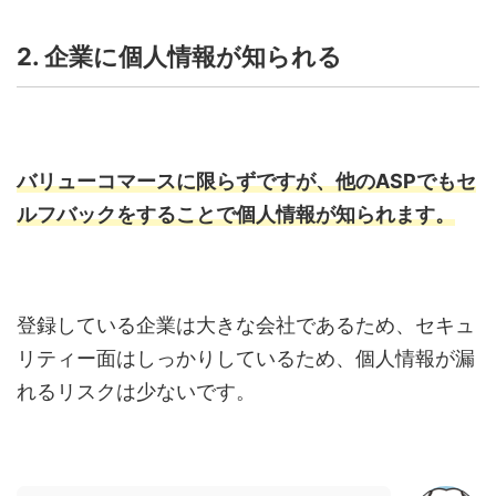
2. 企業に個人情報が知られる
バリューコマースに限らずですが、他の
ASPでもセ
ルフバックをすることで
個人情報が知られます。
登録している企業は大きな会社であるため、セキュ
リティー面はしっかりしているため、個人情報が漏
れるリスクは少ないです。